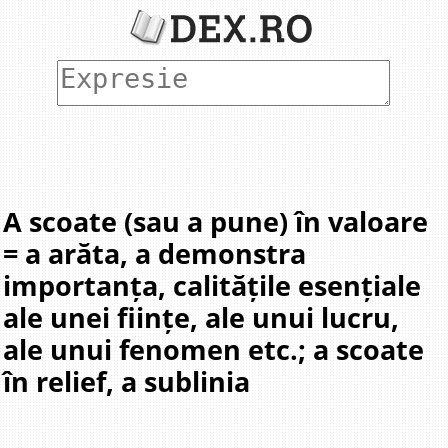
A scoate (sau a pune) în valoare
= a arăta, a demonstra
importanța, calitățile esențiale
ale unei ființe, ale unui lucru,
ale unui fenomen etc.; a scoate
în relief, a sublinia