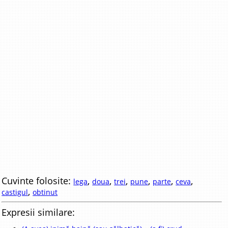
Cuvinte folosite:
,
,
,
,
,
,
lega
doua
trei
pune
parte
ceva
,
castigul
obtinut
Expresii similare: