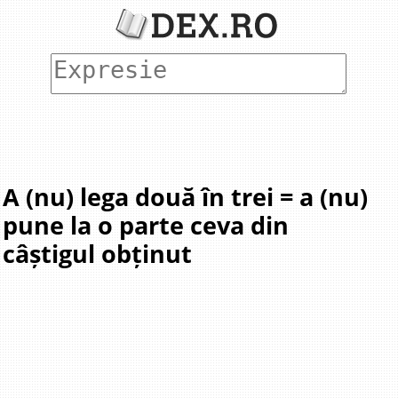
A (nu) lega două în trei = a (nu)
pune la o parte ceva din
câștigul obținut