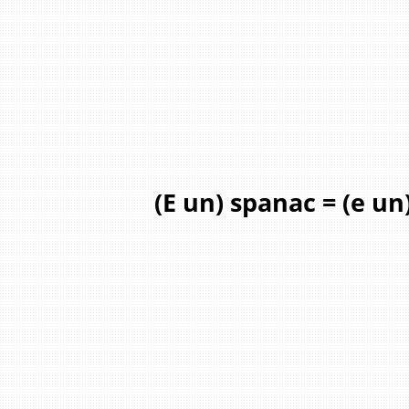
(E un) spanac = (e un