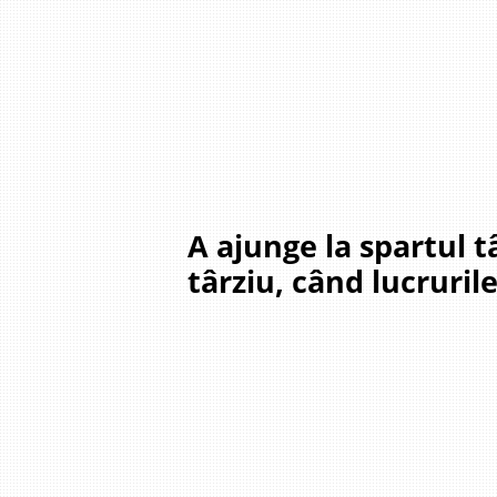
A ajunge la spartul 
târziu, când lucruril