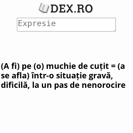
(A fi) pe (o) muchie de cuțit = (a
se afla) într-o situație gravă,
dificilă, la un pas de nenorocire