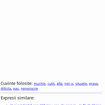
Cuvinte folosite:
,
,
,
,
,
,
muchie
cutit
afla
intr-o
situatie
grava
,
,
dificila
pas
nenorocire
Expresii similare: