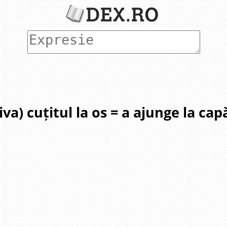
va) cuțitul la os = a ajunge la capăt