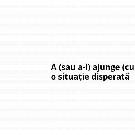
A (sau a-i) ajunge (cui
o situație disperată