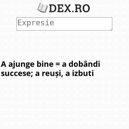
A ajunge bine = a dobândi
succese; a reuși, a izbuti