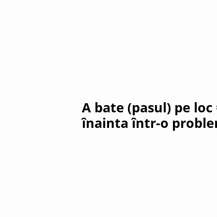
A bate (pasul) pe loc
înainta într-o probl