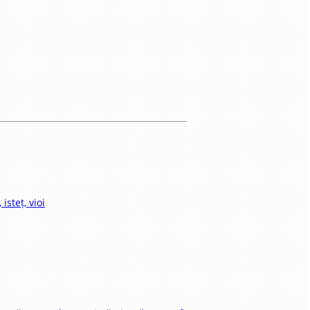
isteț, vioi