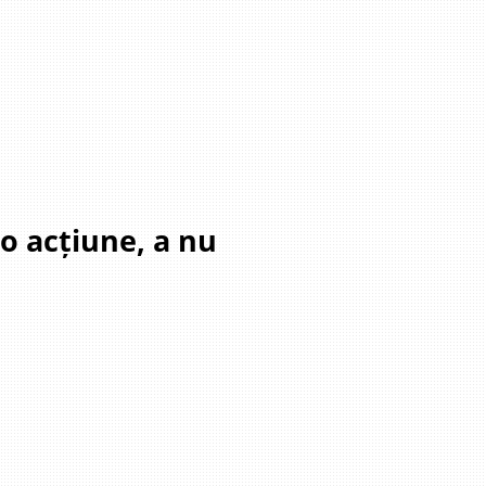
-o acțiune, a nu