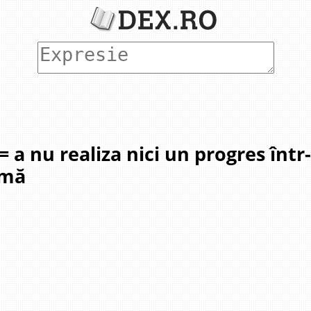
 = a nu realiza nici un progres într
emă