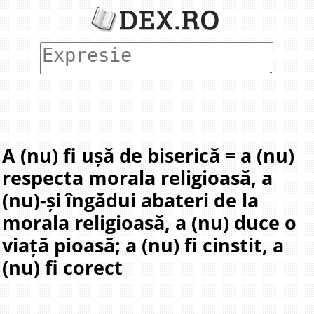
A (nu) fi ușă de biserică = a (nu)
respecta morala religioasă, a
(nu)-și îngădui abateri de la
morala religioasă, a (nu) duce o
viață pioasă; a (nu) fi cinstit, a
(nu) fi corect