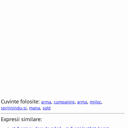
Cuvinte folosite:
,
,
,
,
arma
cumpanire
arma
mijloc
,
,
sprijinindu-si
mana
sold
Expresii similare: