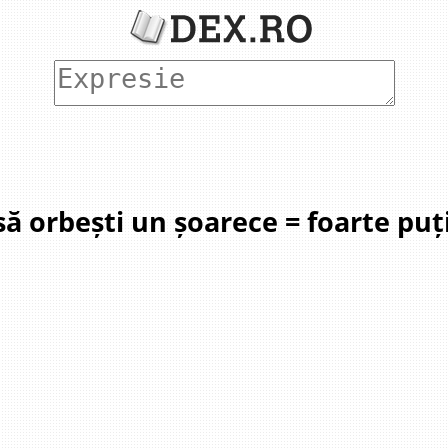
să orbești un șoarece = foarte puț