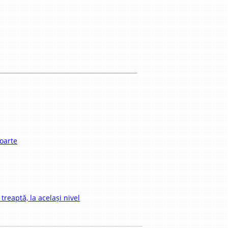
moarte
 treaptă, la același nivel