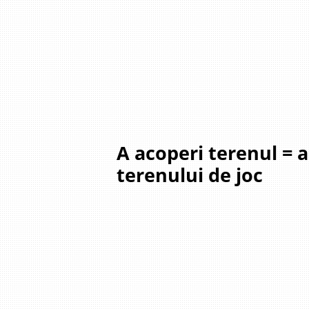
A acoperi terenul = 
terenului de joc