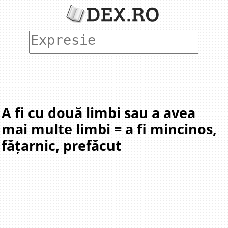
A fi cu două limbi sau a avea
mai multe limbi = a fi mincinos,
fățarnic, prefăcut