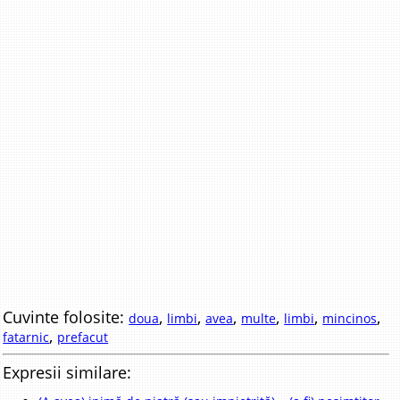
Cuvinte folosite:
,
,
,
,
,
,
doua
limbi
avea
multe
limbi
mincinos
,
fatarnic
prefacut
Expresii similare: