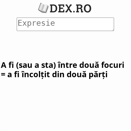
A fi (sau a sta) între două focuri
= a fi încolțit din două părți