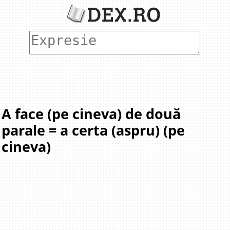
A face (pe cineva) de două
parale = a certa (aspru) (pe
cineva)