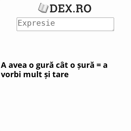
A avea o gură cât o șură = a
vorbi mult și tare