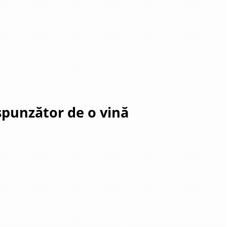
ăspunzător de o vină