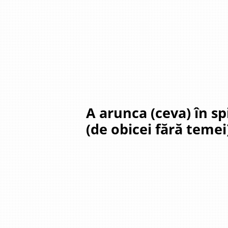
A arunca (ceva) în sp
(de obicei fără temei