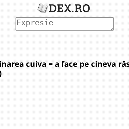
inarea cuiva = a face pe cineva r
)