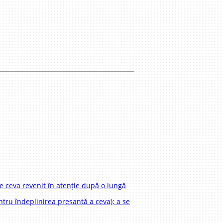
re ceva revenit în atenție după o lungă
ntru îndeplinirea presantă a ceva); a se