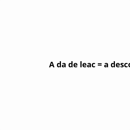
A da de leac = a des