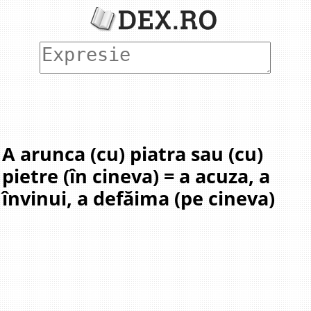
A arunca (cu) piatra sau (cu)
pietre (în cineva) = a acuza, a
învinui, a defăima (pe cineva)