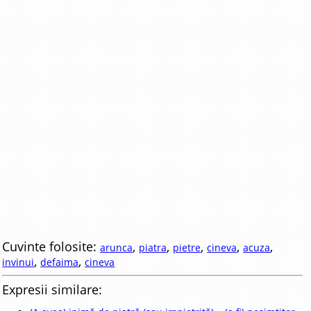
Cuvinte folosite:
,
,
,
,
,
arunca
piatra
pietre
cineva
acuza
,
,
invinui
defaima
cineva
Expresii similare: