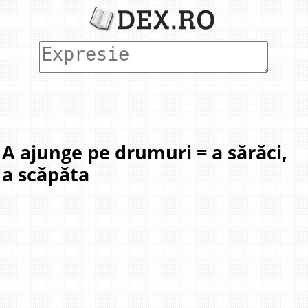
A ajunge pe drumuri = a sărăci,
a scăpăta