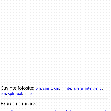
Cuvinte folosite:
,
,
,
,
,
,
om
spirit
om
minte
agera
inteligent;
,
,
om
spiritual
umor
Expresii similare: