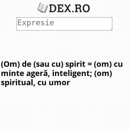
(Om) de (sau cu) spirit = (om) cu
minte ageră, inteligent; (om)
spiritual, cu umor