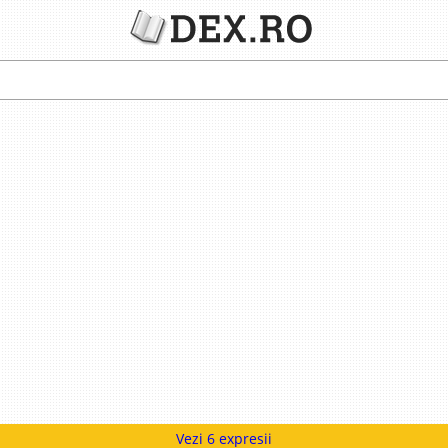
Vezi 6 expresii