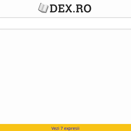
Vezi 7 expresii