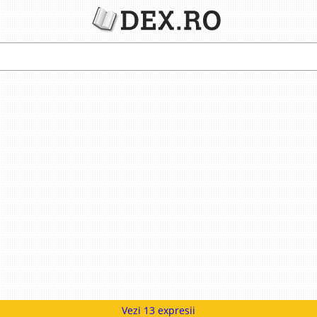
Vezi 13 expresii