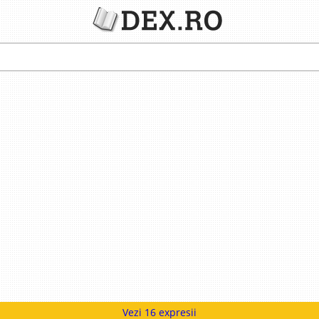
Vezi 16 expresii