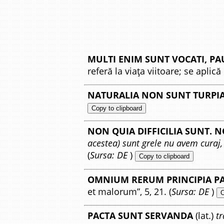
MULTI ENIM SUNT VOCATI, PAU
referă la viața viitoare; se aplică 
NATURALIA NON SUNT TURPI
Copy to clipboard
NON QUIA DIFFICILIA SUNT. 
acestea) sunt grele nu avem curaj, 
(
Sursa: DE
)
Copy to clipboard
OMNIUM RERUM PRINCIPIA P
et malorum”, 5, 21. (
Sursa: DE
)
C
PACTA SUNT SERVANDA
(lat.)
tr